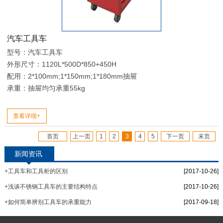
汽车工具车
型号：汽车工具车
外形尺寸：1120L*500D*850+450H
配用：2*100mm;1*150mm;1*180mm抽屉
承重：抽屉均匀承重55kg
查看详细+
首页
上一页
1
2
3
4
5
下一页
末页
新闻资讯
+工具车和工具柜的区别
[2017-10-26]
+浅谈不锈钢工具车的主要结构特点
[2017-10-26]
+如何简单辨别工具车的承重能力
[2017-09-18]