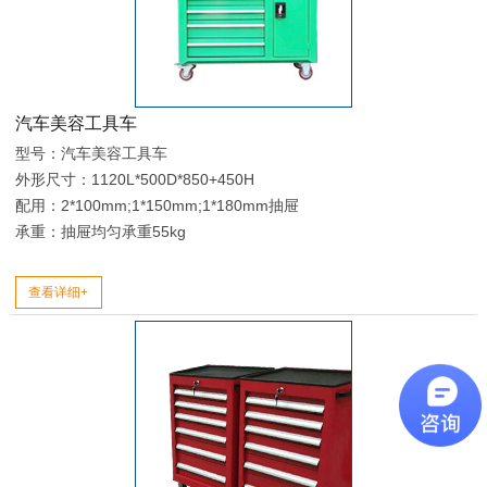
汽车美容工具车
型号：汽车美容工具车
外形尺寸：1120L*500D*850+450H
配用：2*100mm;1*150mm;1*180mm抽屉
承重：抽屉均匀承重55kg
查看详细+