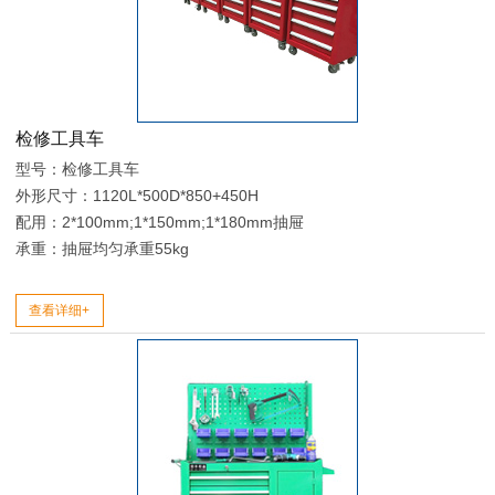
检修工具车
型号：检修工具车
外形尺寸：1120L*500D*850+450H
配用：2*100mm;1*150mm;1*180mm抽屉
承重：抽屉均匀承重55kg
查看详细+