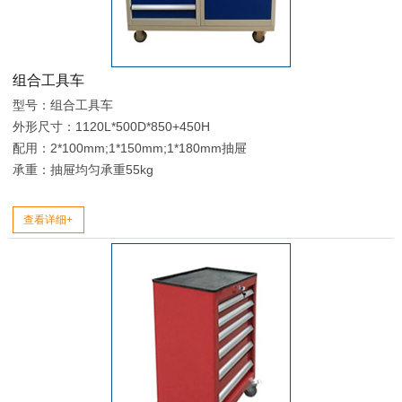
组合工具车
型号：组合工具车
外形尺寸：1120L*500D*850+450H
配用：2*100mm;1*150mm;1*180mm抽屉
承重：抽屉均匀承重55kg
查看详细+