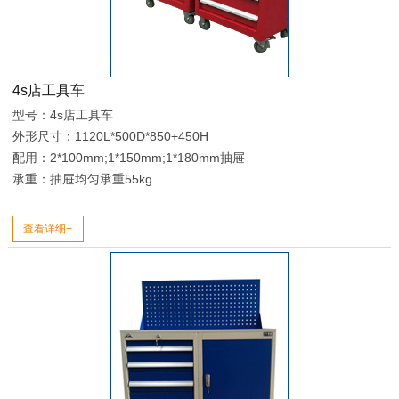
4s店工具车
型号：4s店工具车
外形尺寸：1120L*500D*850+450H
配用：2*100mm;1*150mm;1*180mm抽屉
承重：抽屉均匀承重55kg
查看详细+