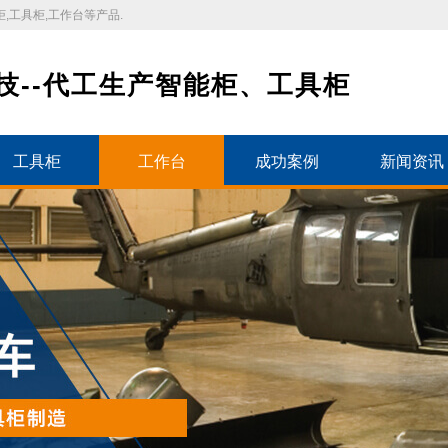
,工具柜,工作台等产品.
技--代工生产智能柜、工具柜
工具柜
工作台
成功案例
新闻资讯