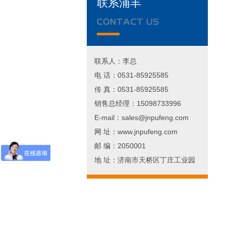
联系浦丰
联系人：李总
电 话：0531-85925585
传 真：0531-85925585
销售总经理：15098733996
E-mail：sales@jnpufeng.com
网 址：www.jnpufeng.com
邮 编：2050001
地 址：济南市天桥区丁庄工业园