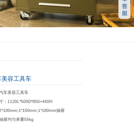
车美容工具车
汽车美容工具车
：1120L*500D*850+450H
*100mm;1*150mm;1*180mm抽屉
抽屉均匀承重55kg