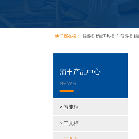
他们都在搜：
智能柜
智能工具柜
rfid智能柜
智
浦丰产品中心
> 智能柜
> 工具柜