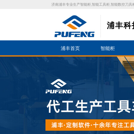
济南浦丰专业生产智能柜,智能工具柜,智能数控刀具柜
浦丰科
浦丰首页
智能柜