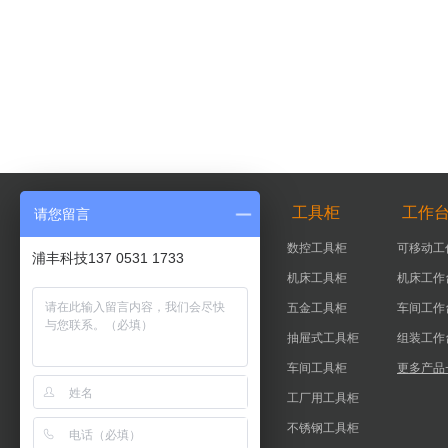
智能柜
工具柜
工作
请您留言
智能器具柜
数控工具柜
可移动工
浦丰科技137 0531 1733
智能工具柜
机床工具柜
机床工作
实验室智能柜
五金工具柜
车间工作
智能钥匙柜
抽屉式工具柜
组装工作
更多产品+
车间工具柜
更多产品
工厂用工具柜
不锈钢工具柜