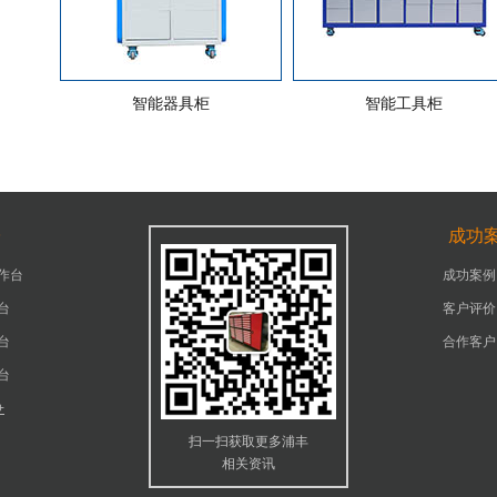
智能器具柜
智能工具柜
台
成功
作台
成功案例
台
客户评价
台
合作客户
台
+
扫一扫获取更多浦丰
相关资讯