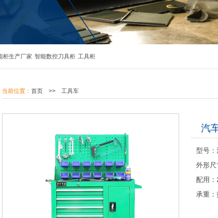
能柜生产厂家
智能数控刀具柜
工具柜
当前位置：
首页
>>
工具车
汽
型号：
外形尺寸
配用：2
承重：