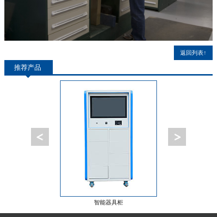
返回列表↑
推荐产品
智能器具柜
智能工