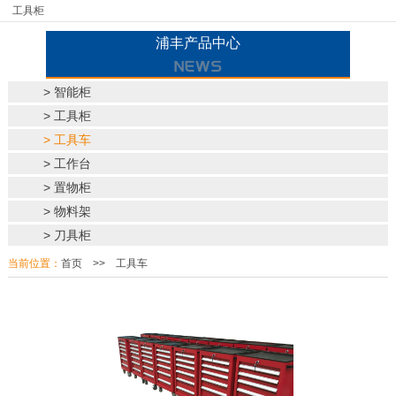
工具柜
浦丰产品中心
> 智能柜
> 工具柜
> 工具车
> 工作台
> 置物柜
> 物料架
> 刀具柜
当前位置：
首页
>>
工具车