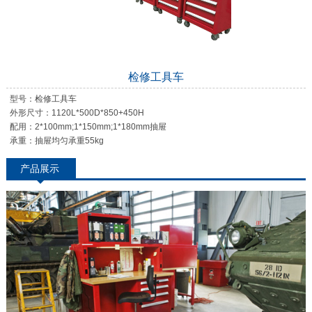
检修工具车
型号：检修工具车
外形尺寸：1120L*500D*850+450H
配用：2*100mm;1*150mm;1*180mm抽屉
承重：抽屉均匀承重55kg
产品展示