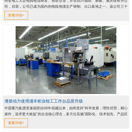
特变电工大型电线电缆研发、制造企业，并在四川德阳、新疆、重庆设有分公
司，目前，公司已成为国内的电线电缆生产研制、出口基地之一。该公司三十
余项产品，分别获得国家发明专利和实用新型专利，公司也被认定为“国...
查看详细+
潍柴动力使用浦丰柜业钳工工作台品质升级
中国重汽集团变速箱部自08年组建以来，始终坚持“科学发展，理性经营，精心
操作，追求更大效益”的企业核心理念，多方位实施“国际化、技术创先、产品区
域化、高质量低成本”四大战略，立足国内谋求快速发展，而向...
查看详细+