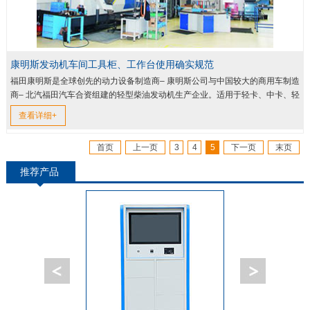
康明斯发动机车间工具柜、工作台使用确实规范
福田康明斯是全球创先的动力设备制造商– 康明斯公司与中国较大的商用车制造
商– 北汽福田汽车合资组建的轻型柴油发动机生产企业。适用于轻卡、中卡、轻
客、皮卡、MPV多功能车、SUV等轻型车辆以及小型工程机...
查看详细+
首页
上一页
3
4
5
下一页
末页
推荐产品