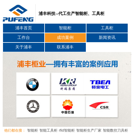
浦丰科技--代工生产智能柜、工具柜
浦丰首页
智能柜
工具柜
工作台
成功案例
新闻资讯
关于浦丰
联系浦丰
他们都在搜：
智能柜
智能工具柜
rfid智能柜
智能柜生产厂家
智能数控刀具柜