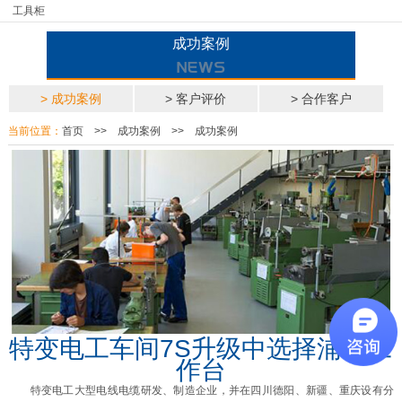
工具柜
成功案例
> 成功案例
> 客户评价
> 合作客户
当前位置：
首页
>>
成功案例
>>
成功案例
特变电工车间7S升级中选择浦丰工
作台
特变电工大型电线电缆研发、制造企业，并在四川德阳、新疆、重庆设有分