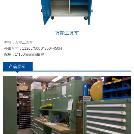
万能工具车
型号：万能工具车
外形尺寸：1120L*500D*850+450H
配用：1*150mmmm抽屉
产品展示