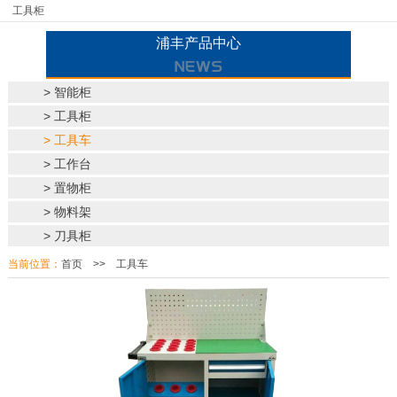
工具柜
浦丰产品中心
> 智能柜
> 工具柜
> 工具车
> 工作台
> 置物柜
> 物料架
> 刀具柜
当前位置：
首页
>>
工具车