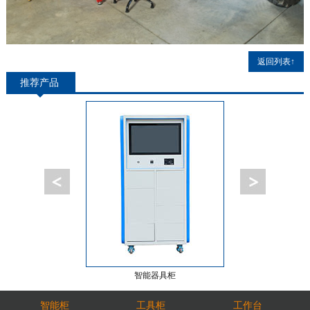
返回列表↑
推荐产品
智能器具柜
智能工
智能柜
工具柜
工作台