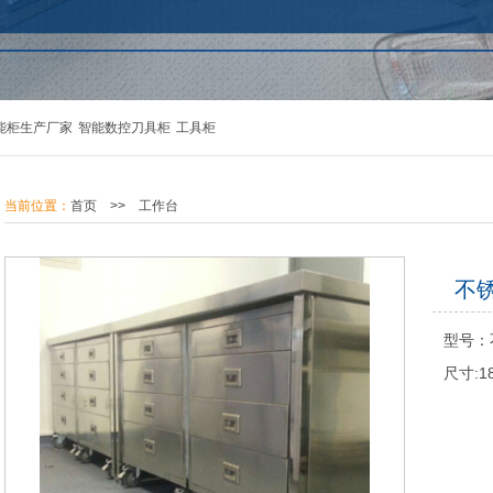
能柜生产厂家
智能数控刀具柜
工具柜
当前位置：
首页
>>
工作台
不
型号：
尺寸:18