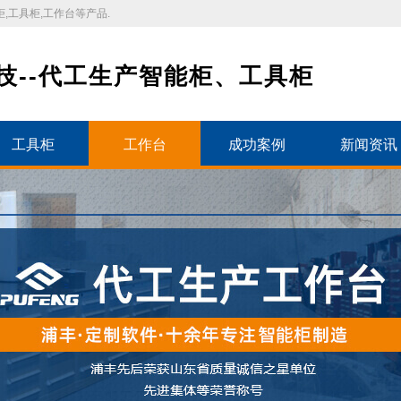
,工具柜,工作台等产品.
技--代工生产智能柜、工具柜
工具柜
工作台
成功案例
新闻资讯