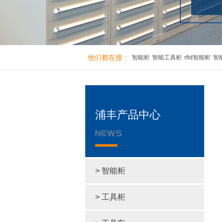
他们都在搜：
智能柜
智能工具柜
rfid智能柜
智
浦丰产品中心
> 智能柜
> 工具柜