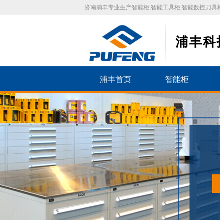
济南浦丰专业生产智能柜,智能工具柜,智能数控刀具柜
浦丰科
浦丰首页
智能柜