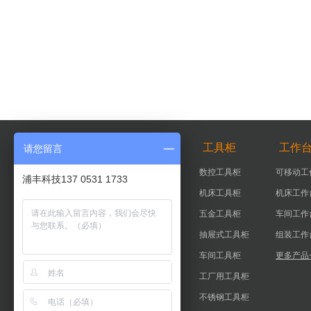
智能柜
工具柜
工作
请您留言
智能器具柜
数控工具柜
可移动工
浦丰科技137 0531 1733
智能工具柜
机床工具柜
机床工作
实验室智能柜
五金工具柜
车间工作
智能钥匙柜
抽屉式工具柜
组装工作
更多产品+
车间工具柜
更多产品
工厂用工具柜
不锈钢工具柜