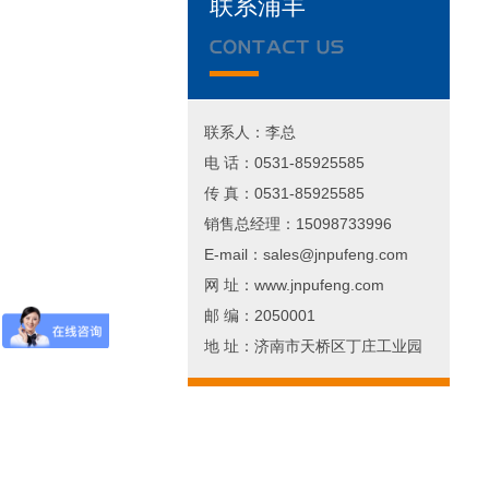
联系浦丰
联系人：李总
电 话：0531-85925585
传 真：0531-85925585
销售总经理：15098733996
E-mail：sales@jnpufeng.com
网 址：www.jnpufeng.com
邮 编：2050001
地 址：济南市天桥区丁庄工业园