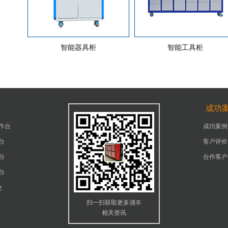
智能器具柜
智能工具柜
台
成功
作台
成功案例
台
客户评价
台
合作客户
台
+
扫一扫获取更多浦丰
相关资讯