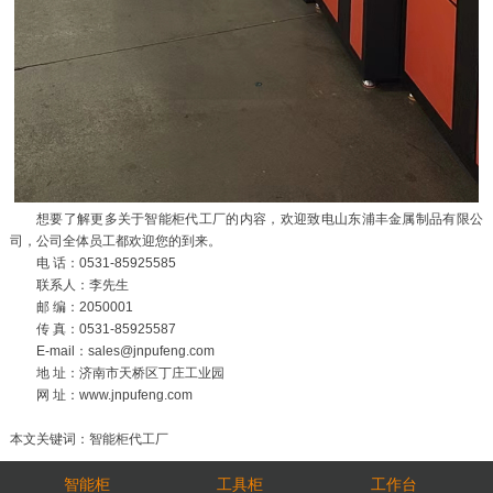
想要了解更多关于智能柜代工厂的内容，欢迎致电山东浦丰金属制品有限公
司，公司全体员工都欢迎您的到来。
电 话：0531-85925585
联系人：李先生
邮 编：2050001
传 真：0531-85925587
E-mail：sales@jnpufeng.com
地 址：济南市天桥区丁庄工业园
网 址：www.jnpufeng.com
本文关键词：智能柜代工厂
智能柜
工具柜
工作台