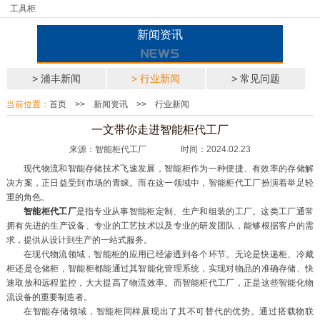
工具柜
新闻资讯
> 浦丰新闻
> 行业新闻
> 常见问题
当前位置：
首页
>>
新闻资讯
>>
行业新闻
一文带你走进智能柜代工厂
来源：智能柜代工厂 时间：2024.02.23
现代物流和智能存储技术飞速发展，智能柜作为一种便捷、有效率的存储解
决方案，正日益受到市场的青睐。而在这一领域中，智能柜代工厂扮演着举足轻
重的角色。
智能柜代工厂
是指专业从事智能柜定制、生产和组装的工厂。这类工厂通常
拥有先进的生产设备、专业的工艺技术以及专业的研发团队，能够根据客户的需
求，提供从设计到生产的一站式服务。
在现代物流领域，智能柜的应用已经渗透到各个环节。无论是快递柜、冷藏
柜还是仓储柜，智能柜都能通过其智能化管理系统，实现对物品的准确存储、快
速取放和远程监控，大大提高了物流效率。而智能柜代工厂，正是这些智能化物
流设备的重要制造者。
在智能存储领域，智能柜同样展现出了其不可替代的优势。通过搭载物联