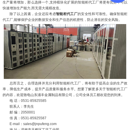
生产量将增加，那么选择一个,支持模块化扩展的智能柜代工厂将更有优势，可以
快速增加生产能力,而无需大规模改造。
除了以上因素，企业还应考虑
智能柜代工厂
的安全性和可靠性。确保智能柜
代工厂,能够保护企业的数据安全和生产信息的机密性，防止潜在的安全风险。
总而言之，合理选择并充分利用智能柜代工厂，将有助于提高企业的生产效
率，降低生产成本，提升产品质量和服务水平。想要了解更多关于智能柜代工厂
的内容，欢迎致电山东浦丰金属制品有限公司，公司全体员工都欢迎您的到来。
电 话：0531-85925585
联系人：李先生
邮 编：2050001
传 真：0531-85925587
E-mail：sales@jnpufeng.com
地 址：济南市天桥区丁庄工业园