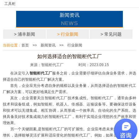
工具柜
新闻资讯
> 浦丰新闻
> 行业新闻
> 常见问题
当前位置：
首页
>>
新闻资讯
>>
行业新闻
如何选择适合的智能柜代工厂
来源：智能柜代工厂 时间：2023.09.15
在决定引入
智能柜代工厂
服务之前，企业需要仔细评估自身业务需求，并选
择适合自己的智能柜代工厂解决方案。
首先，企业应充分考虑自身的规模以及业务量，从而选择适合的智能柜代工
厂解决方案，可以更好地满足生产需求。
其次，企业需要关注智能柜代工厂技术集成性。智能柜代工厂，通常由多种
技术和设备组成，例如智能柜、机器人、传感器、运输设备等。要确保这些设备
和技术可以无缝集成、相互协调，从而形成一个效率高、自动化的生产系统。选
择具备良好技术集成能力的智能柜代工厂，有利于实现企业理想的生产效率和管
理效果。
另一个关键因素,是智能柜代工厂的可扩展性。企业应考虑未来业务的发展和
增长，选择能够灵活扩展和适应变化的智能柜代工厂。例如，如果企业预计未来