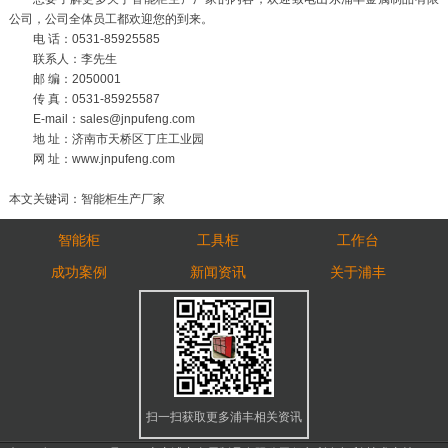
公司，公司全体员工都欢迎您的到来。
电 话：0531-85925585
联系人：李先生
邮 编：2050001
传 真：0531-85925587
E-mail：sales@jnpufeng.com
地 址：济南市天桥区丁庄工业园
网 址：www.jnpufeng.com
本文关键词：智能柜生产厂家
智能柜
工具柜
工作台
成功案例
新闻资讯
关于浦丰
扫一扫获取更多浦丰相关资讯