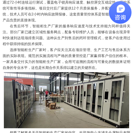
通过72小时连续运行测试，覆盖电子锁具响应速度、触控屏交互稳定性、温控系
统可靠性等多项指标。项目交付后厂家提供12个月质保服务，并配备远程诊断系
统，技术人员可在2小时内响应故障报修。这套质量管控体系是智能柜生产厂家对
产品负责的直接体现。
在售后环节，智能柜生产厂家的服务响应速度与技术支持能力同样值得关
注。部分厂家已建立区域性服务网点，配备专职维护人员，能够在设备出现异常
时快速到达现场排查问题。这种从生产到售后的闭环管理模式，使客户在使用过
程中获得持续的技术保障。
选择智能柜生产厂家时，客户应关注其在项目管理、生产工艺与售后体系方
面的实际表现。规范的实施流程与严格的质量管控是厂家赢得客户信任的根本。
一家具备交付实力的智能柜生产厂家，会用可追溯的流程与可量化的数据来证明
自身的专业水平，这也是长期合作关系得以建立的关键所在。
想要了解更多关于智能柜生产厂家的内容，欢迎致电山东浦丰金属制品有限