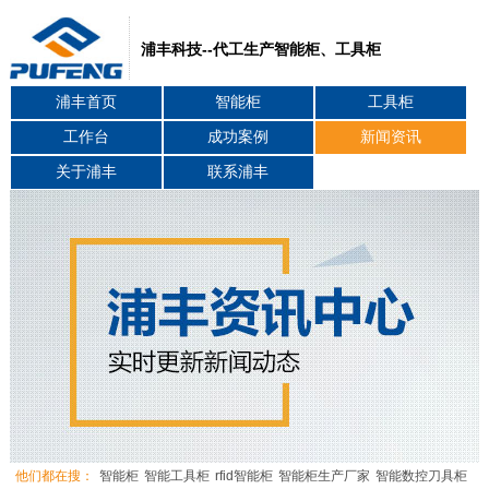
浦丰科技--代工生产智能柜、工具柜
浦丰首页
智能柜
工具柜
工作台
成功案例
新闻资讯
关于浦丰
联系浦丰
他们都在搜：
智能柜
智能工具柜
rfid智能柜
智能柜生产厂家
智能数控刀具柜