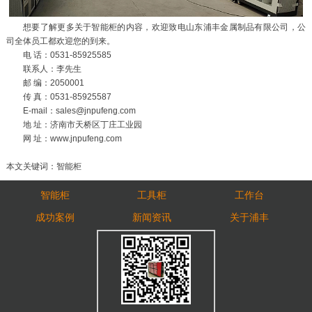
想要了解更多关于智能柜的内容，欢迎致电山东浦丰金属制品有限公司，公
司全体员工都欢迎您的到来。
电 话：0531-85925585
联系人：李先生
邮 编：2050001
传 真：0531-85925587
E-mail：sales@jnpufeng.com
地 址：济南市天桥区丁庄工业园
网 址：www.jnpufeng.com
本文关键词：智能柜
智能柜
工具柜
工作台
成功案例
新闻资讯
关于浦丰