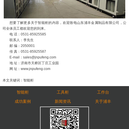
想要了解更多关于智能柜的内容，欢迎致电山东浦丰金属制品有限公司，公
司全体员工都欢迎您的到来。
电 话：0531-85925585
联系人：李先生
邮 编：2050001
传 真：0531-85925587
E-mail：sales@jnpufeng.com
地 址：济南市天桥区丁庄工业园
网 址：www.jnpufeng.com
本文关键词：智能柜
智能柜
工具柜
工作台
成功案例
新闻资讯
关于浦丰