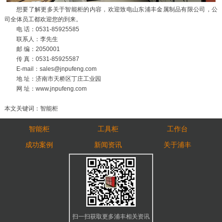
想要了解更多关于智能柜的内容，欢迎致电山东浦丰金属制品有限公司，公
司全体员工都欢迎您的到来。
电 话：0531-85925585
联系人：李先生
邮 编：2050001
传 真：0531-85925587
E-mail：sales@jnpufeng.com
地 址：济南市天桥区丁庄工业园
网 址：www.jnpufeng.com
本文关键词：智能柜
智能柜
工具柜
工作台
成功案例
新闻资讯
关于浦丰
扫一扫获取更多浦丰相关资讯