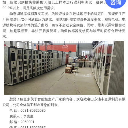
如，指纹识别模块需采集50组以上样本进行误判率测试，确保识别精度达到
99.2%以上，满足高频次使用需求。
动态调试需模拟真实工况。为验证设备在连续运行中的稳定性，智能柜生产
厂家需进行72小时满载压力测试。测试期间需监控设备温度变化，观察电机、电
源模块等发热部件的温升曲线，确保不超过安全阈值。同时，需测试异常报警功
能，如超载报警、非法开启报警等，确保传感器灵敏度与响应时间符合设计要
求。
想要了解更多关于智能柜生产厂家的内容，欢迎致电山东浦丰金属制品有限
公司，公司全体员工都欢迎您的到来。
电 话：0531-85925585
联系人：李先生
邮 编：2050001
传 真：0531-85925587