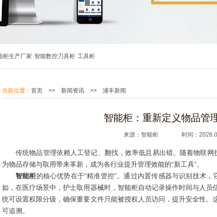
能柜生产厂家
智能数控刀具柜
工具柜
当前位置：
首页
>>
新闻资讯
>>
浦丰新闻
智能柜：重新定义物品管
来源：智能柜 时间：2026.04
传统物品管理依赖人工登记、翻找，效率低且易出错。随着物联网
为物品存储与取用带来革新，成为各行业提升管理效能的“新工具”。
智能柜
的核心优势在于“精准管控”。通过内置传感器与识别技术，
如，在医疗场景中，护士取用器械时，智能柜自动记录操作时间与人员信
统可设置权限分级，确保重要文件只能被授权人员访问，提升安全性。这
可追溯。