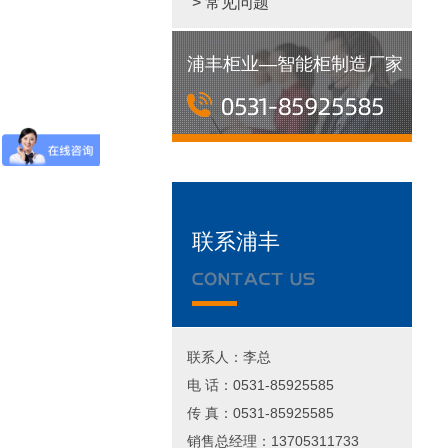
> 常见问题
浦丰柜业—智能柜制造厂家
联系浦丰
联系人：李总
电 话：0531-85925585
传 真：0531-85925585
销售总经理：13705311733