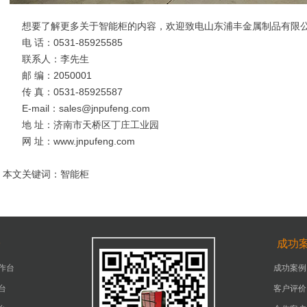
想要了解更多关于智能柜的内容，欢迎致电山东浦丰金属制品有限
电 话：0531-85925585
联系人：李先生
邮 编：2050001
传 真：0531-85925587
E-mail：sales@jnpufeng.com
地 址：济南市天桥区丁庄工业园
网 址：www.jnpufeng.com
本文关键词：智能柜
台
成功
作台
成功案例
台
客户评价