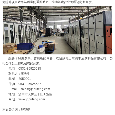
为提升项目效率与质量的重要助力，推动基建行业管理迈向新高度。
想要了解更多关于智能柜的内容，欢迎致电山东浦丰金属制品有限公司，公
司全体员工都欢迎您的到来。
电 话：0531-85925585
联系人：李先生
邮 编：2050001
传 真：0531-85925587
E-mail：sales@jnpufeng.com
地 址：济南市天桥区丁庄工业园
网 址：www.jnpufeng.com
本文关键词：智能柜