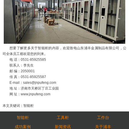
想要了解更多关于智能柜的内容，欢迎致电山东浦丰金属制品有限公司，公
司全体员工都欢迎您的到来。
电 话：0531-85925585
联系人：李先生
邮 编：2050001
传 真：0531-85925587
E-mail：sales@jnpufeng.com
地 址：济南市天桥区丁庄工业园
网 址：www.jnpufeng.com
本文关键词：智能柜
智能柜
工具柜
工作台
成功案例
新闻资讯
关于浦丰