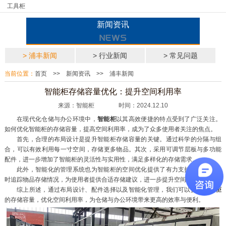
工具柜
新闻资讯
> 浦丰新闻
> 行业新闻
> 常见问题
当前位置：
首页
>>
新闻资讯
>>
浦丰新闻
智能柜存储容量优化：提升空间利用率
来源：智能柜 时间：2024.12.10
在现代化仓储与办公环境中，
智能柜
以其高效便捷的特点受到了广泛关注。
如何优化智能柜的存储容量，提高空间利用率，成为了众多使用者关注的焦点。
首先，合理的布局设计是提升智能柜存储容量的关键。通过科学的分隔与组
合，可以有效利用每一寸空间，存储更多物品。其次，采用可调节层板与多功能
配件，进一步增加了智能柜的灵活性与实用性，满足多样化的存储需求。
此外，智能化的管理系统也为智能柜的空间优化提供了有力支持。它能够实
时追踪物品存储情况，为使用者提供合适存储建议，进一步提升空间利用率。
综上所述，通过布局设计、配件选择以及智能化管理，我们可以提升
智能柜
的存储容量，优化空间利用率，为仓储与办公环境带来更高的效率与便利。