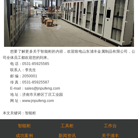
想要了解更多关于智能柜的内容，欢迎致电山东浦丰金属制品有限公司，公
司全体员工都欢迎您的到来。
电 话：0531-85925585
联系人：李先生
邮 编：2050001
传 真：0531-85925587
E-mail：sales@jnpufeng.com
地 址：济南市天桥区丁庄工业园
网 址：www.jnpufeng.com
本文关键词：智能柜
智能柜
工具柜
工作台
成功案例
新闻资讯
关于浦丰