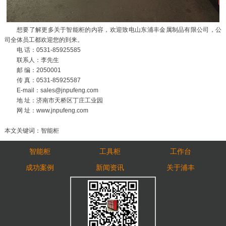
想要了解更多关于智能柜的内容，欢迎致电山东浦丰金属制品有限公司，公
司全体员工都欢迎您的到来。
电 话：0531-85925585
联系人：李先生
邮 编：2050001
传 真：0531-85925587
E-mail：sales@jnpufeng.com
地 址：济南市天桥区丁庄工业园
网 址：www.jnpufeng.com
本文关键词：智能柜
智能柜
工具柜
工作台
成功案例
新闻资讯
关于浦丰