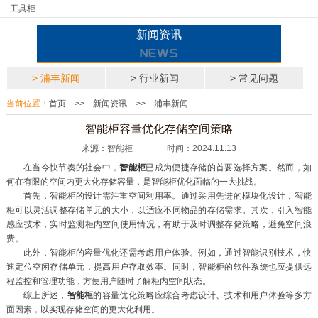
工具柜
新闻资讯
> 浦丰新闻
> 行业新闻
> 常见问题
当前位置：
首页
>>
新闻资讯
>>
浦丰新闻
智能柜容量优化存储空间策略
来源：智能柜 时间：2024.11.13
在当今快节奏的社会中，
智能柜
已成为便捷存储的首要选择方案。然而，如
何在有限的空间内更大化存储容量，是智能柜优化面临的一大挑战。
首先，智能柜的设计需注重空间利用率。通过采用先进的模块化设计，智能
柜可以灵活调整存储单元的大小，以适应不同物品的存储需求。其次，引入智能
感应技术，实时监测柜内空间使用情况，有助于及时调整存储策略，避免空间浪
费。
此外，智能柜的容量优化还需考虑用户体验。例如，通过智能识别技术，快
速定位空闲存储单元，提高用户存取效率。同时，智能柜的软件系统也应提供远
程监控和管理功能，方便用户随时了解柜内空间状态。
综上所述，
智能柜
的容量优化策略应综合考虑设计、技术和用户体验等多方
面因素，以实现存储空间的更大化利用。