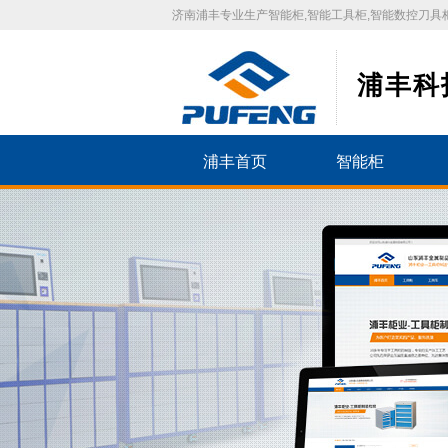
济南浦丰专业生产智能柜,智能工具柜,智能数控刀具柜
浦丰科
浦丰首页
智能柜