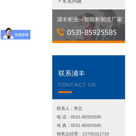
> 常见问题
浦丰柜业—智能柜制造厂家
联系浦丰
联系人：李总
电 话：0531-85925585
传 真：0531-85925585
销售总经理：13705311733