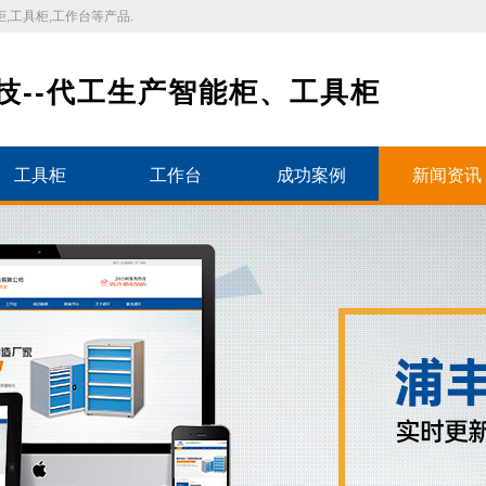
,工具柜,工作台等产品.
技--代工生产智能柜、工具柜
工具柜
工作台
成功案例
新闻资讯