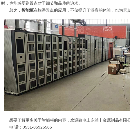
时，也能感受到景点对于细节和品质的追求。
总之，
智能柜
在旅游景点的应用，不仅提升了游客的体验，也为景
想要了解更多关于智能柜的内容，欢迎致电山东浦丰金属制品有限
电 话：0531-85925585