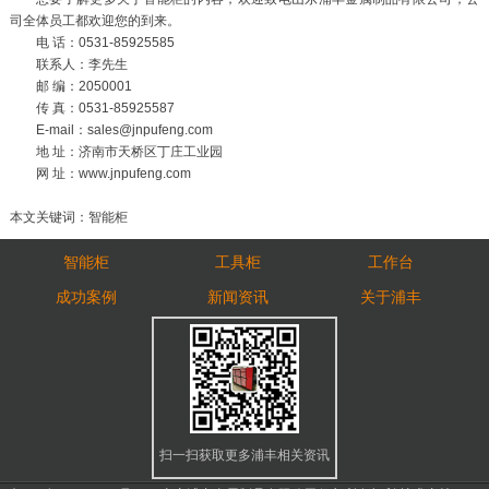
司全体员工都欢迎您的到来。
电 话：0531-85925585
联系人：李先生
邮 编：2050001
传 真：0531-85925587
E-mail：sales@jnpufeng.com
地 址：济南市天桥区丁庄工业园
网 址：www.jnpufeng.com
本文关键词：智能柜
智能柜
工具柜
工作台
成功案例
新闻资讯
关于浦丰
扫一扫获取更多浦丰相关资讯