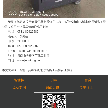
想要了解更多关于智能工具柜系统的内容，欢迎致电山东浦丰金属制品有限
公司，公司全体员工都欢迎您的到来。
电 话：0531-85925585
联系人：李先生
邮 编：2050001
传 真：0531-85925587
E-mail：sales@jnpufeng.com
地 址：济南市天桥区丁庄工业园
网 址：www.jnpufeng.com
本文关键词：智能工具柜系统 北京智能工具柜管理系统
智能柜
工具柜
工作台
成功案例
新闻资讯
关于浦丰