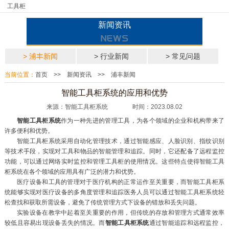
工具柜
新闻资讯
> 浦丰新闻
> 行业新闻
> 常见问题
当前位置：
首页
>>
新闻资讯
>>
浦丰新闻
智能工具柜系统的应用和优势
来源：智能工具柜系统 时间：2023.08.02
智能工具柜系统
作为一种先进的管理工具，为各个领域的企业和机构带来了
许多便利和优势。
智能工具柜系统采用自动化管理技术，通过智能感应、人脸识别、指纹识别
等技术手段，实现对工具和物品的智能管理和追踪。同时，它还配备了远程监控
功能，可以通过网络实时监控和管理工具柜的使用情况。这些特点使得智能工具
柜系统在各个领域的应用具有广泛的潜力和优势。
医疗设备和工具的管理对于医疗机构的正常运作至关重要，而智能工具柜系
统能够实现对医疗设备的多角度管理和追踪医务人员可以通过智能工具柜系统轻
松查找和获取所需设备，避免了传统管理方式下设备的错放和丢失问题。
实验设备在教学中起着至关重要的作用，但传统的存放和管理方式通常效率
较低且容易出现设备丢失的情况。而
智能工具柜系统
通过智能追踪和远程监控，