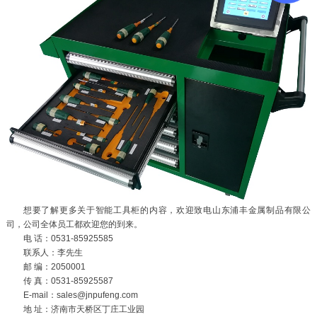
想要了解更多关于智能工具柜的内容，欢迎致电山东浦丰金属制品有限公
司，公司全体员工都欢迎您的到来。
电 话：0531-85925585
联系人：李先生
邮 编：2050001
传 真：0531-85925587
E-mail：sales@jnpufeng.com
地 址：济南市天桥区丁庄工业园