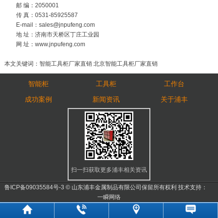
邮 编：2050001
传 真：0531-85925587
E-mail：sales@jnpufeng.com
地 址：济南市天桥区丁庄工业园
网 址：www.jnpufeng.com
本文关键词：智能工具柜厂家直销 北京智能工具柜厂家直销
智能柜
工具柜
工作台
成功案例
新闻资讯
关于浦丰
扫一扫获取更多浦丰相关资讯
鲁ICP备09035584号-3
© 山东浦丰金属制品有限公司保留所有权利 技术支持：
一瞬网络