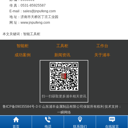
传 真：0531-85925587
E-mail：sales@jnpufeng.com
地 址：济南市天桥区丁庄工业园
网 址：www.jnpufeng.com
本文关键词：智能工具柜
智能柜
工具柜
工作台
成功案例
新闻资讯
关于浦丰
扫一扫获取更多浦丰相关资讯
鲁ICP备09035584号-3
© 山东浦丰金属制品有限公司保留所有权利 技术支持：
一瞬网络
首页
电话
联系我们
在线留言