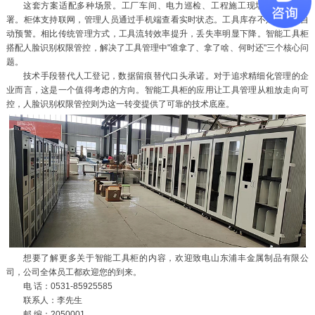
这套方案适配多种场景。工厂车间、电力巡检、工程施工现场均可落地部
署。柜体支持联网，管理人员通过手机端查看实时状态。工具库存不足时系统自
动预警。相比传统管理方式，工具流转效率提升，丢失率明显下降。智能工具柜
搭配人脸识别权限管控，解决了工具管理中"谁拿了、拿了啥、何时还"三个核心问
题。
技术手段替代人工登记，数据留痕替代口头承诺。对于追求精细化管理的企
业而言，这是一个值得考虑的方向。智能工具柜的应用让工具管理从粗放走向可
控，人脸识别权限管控则为这一转变提供了可靠的技术底座。
想要了解更多关于智能工具柜的内容，欢迎致电山东浦丰金属制品有限公
司，公司全体员工都欢迎您的到来。
电 话：0531-85925585
联系人：李先生
邮 编：2050001