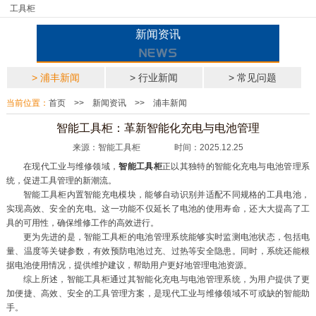
工具柜
新闻资讯
> 浦丰新闻
> 行业新闻
> 常见问题
当前位置：
首页
>>
新闻资讯
>>
浦丰新闻
智能工具柜：革新智能化充电与电池管理
来源：智能工具柜 时间：2025.12.25
在现代工业与维修领域，
智能工具柜
正以其独特的智能化充电与电池管理系
统，促进工具管理的新潮流。
智能工具柜内置智能充电模块，能够自动识别并适配不同规格的工具电池，
实现高效、安全的充电。这一功能不仅延长了电池的使用寿命，还大大提高了工
具的可用性，确保维修工作的高效进行。
更为先进的是，智能工具柜的电池管理系统能够实时监测电池状态，包括电
量、温度等关键参数，有效预防电池过充、过热等安全隐患。同时，系统还能根
据电池使用情况，提供维护建议，帮助用户更好地管理电池资源。
综上所述，智能工具柜通过其智能化充电与电池管理系统，为用户提供了更
加便捷、高效、安全的工具管理方案，是现代工业与维修领域不可或缺的智能助
手。