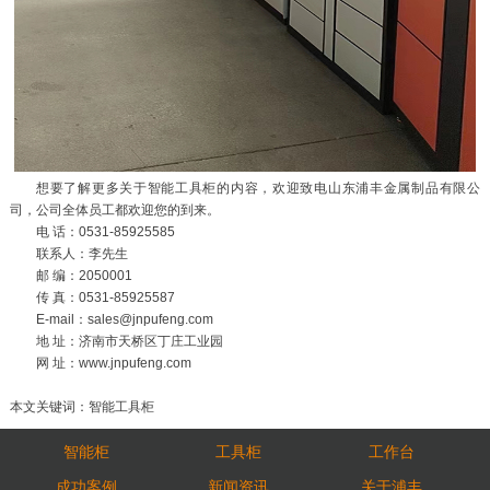
想要了解更多关于智能工具柜的内容，欢迎致电山东浦丰金属制品有限公
司，公司全体员工都欢迎您的到来。
电 话：0531-85925585
联系人：李先生
邮 编：2050001
传 真：0531-85925587
E-mail：sales@jnpufeng.com
地 址：济南市天桥区丁庄工业园
网 址：www.jnpufeng.com
本文关键词：智能工具柜
智能柜
工具柜
工作台
成功案例
新闻资讯
关于浦丰