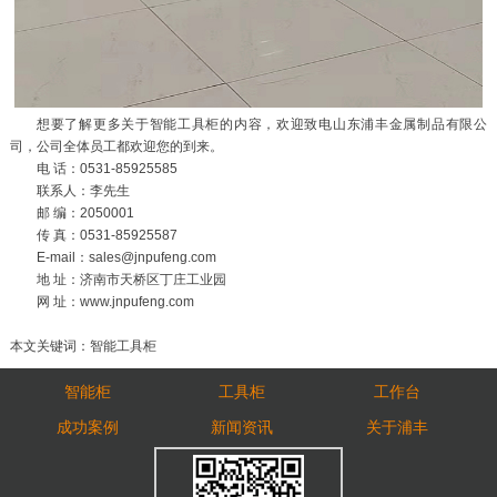
想要了解更多关于智能工具柜的内容，欢迎致电山东浦丰金属制品有限公
司，公司全体员工都欢迎您的到来。
电 话：0531-85925585
联系人：李先生
邮 编：2050001
传 真：0531-85925587
E-mail：sales@jnpufeng.com
地 址：济南市天桥区丁庄工业园
网 址：www.jnpufeng.com
本文关键词：智能工具柜
智能柜
工具柜
工作台
成功案例
新闻资讯
关于浦丰