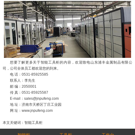
想要了解更多关于智能工具柜的内容，欢迎致电山东浦丰金属制品有限公
司，公司全体员工都欢迎您的到来。
电 话：0531-85925585
联系人：李先生
邮 编：2050001
传 真：0531-85925587
E-mail：sales@jnpufeng.com
地 址：济南市天桥区丁庄工业园
网 址：www.jnpufeng.com
本文关键词：智能工具柜