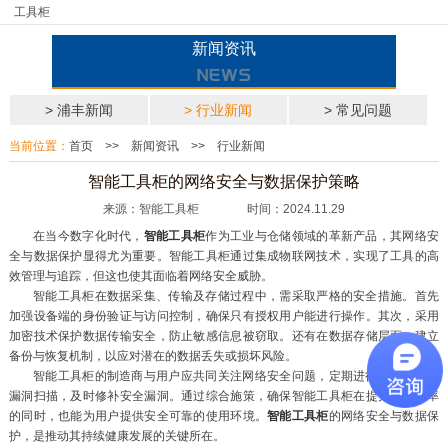
工具柜
新闻资讯
> 浦丰新闻
> 行业新闻
> 常见问题
当前位置：
首页
>>
新闻资讯
>>
行业新闻
智能工具柜的网络安全与数据保护策略
来源：智能工具柜 时间：2024.11.29
在当今数字化时代，
智能工具柜
作为工业与仓储领域的革新产品，其网络安
全与数据保护显得尤为重要。智能工具柜通过集成物联网技术，实现了工具的高
效管理与追踪，但这也使其面临着网络安全威胁。
智能工具柜在数据采集、传输及存储过程中，需采取严格的安全措施。首先
加强设备端的身份验证与访问控制，确保只有授权用户能进行操作。其次，采用
加密技术保护数据传输安全，防止敏感信息被窃取。还有在数据存储层面，建立
备份与恢复机制，以应对潜在的数据丢失或损坏风险。
智能工具柜的制造商与用户应共同关注网络安全问题，定期进行安全审计与
漏洞扫描，及时修补安全漏洞。通过综合施策，确保智能工具柜在提升工作效率
的同时，也能为用户提供安全可靠的使用环境。
智能工具柜
的网络安全与数据保
护，是推动其持续健康发展的关键所在。