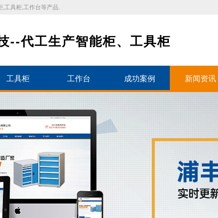
,工具柜,工作台等产品.
技--代工生产智能柜、工具柜
工具柜
工作台
成功案例
新闻资讯