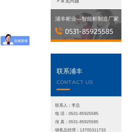
> 常见问题
浦丰柜业—智能柜制造厂家
联系浦丰
联系人：李总
电 话：0531-85925585
传 真：0531-85925585
销售总经理：13705311733