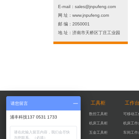
E-mail：sales@jnpufeng.com
网 址：www.jnpufeng.com
邮 编：2050001
地 址：济南市天桥区丁庄工业园
智能柜
工具柜
工作
请您留言
智能器具柜
数控工具柜
可移动工
浦丰科技137 0531 1733
智能工具柜
机床工具柜
机床工作
实验室智能柜
五金工具柜
车间工作