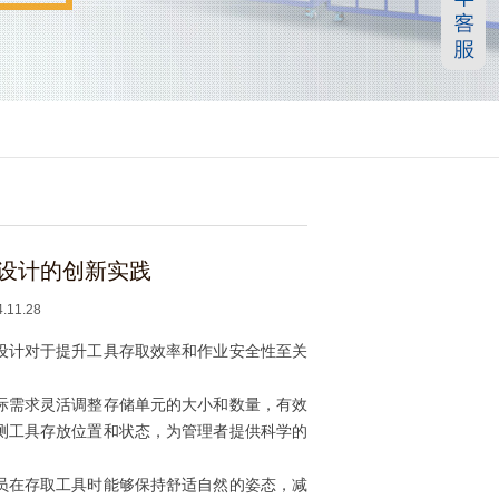
设计的创新实践
1.28
设计对于提升工具存取效率和作业安全性至关
际需求灵活调整存储单元的大小和数量，有效
测工具存放位置和状态，为管理者提供科学的
员在存取工具时能够保持舒适自然的姿态，减