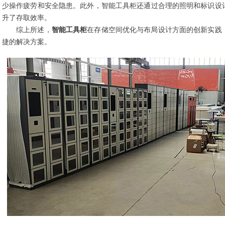
少操作疲劳和安全隐患。此外，智能工具柜还通过合理的照明和标识设
升了存取效率。
综上所述，
智能工具柜
在存储空间优化与布局设计方面的创新实践
捷的解决方案。