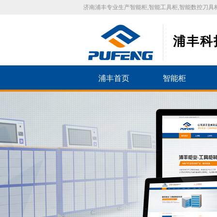
济南浦丰专业生产智能柜,智能工具柜,智能数控刀具柜
浦丰科
浦丰首页
智能柜