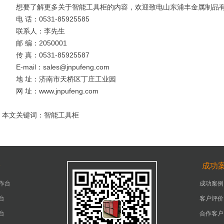
想要了解更多关于智能工具柜的内容，欢迎致电山东浦丰金属制品
电 话：0531-85925585
联系人：李先生
邮 编：2050001
传 真：0531-85925587
E-mail：sales@jnpufeng.com
地 址：济南市天桥区丁庄工业园
网 址：www.jnpufeng.com
本文关键词：智能工具柜
台
成功
作台
成功案例
台
客户评价
台
合作客户