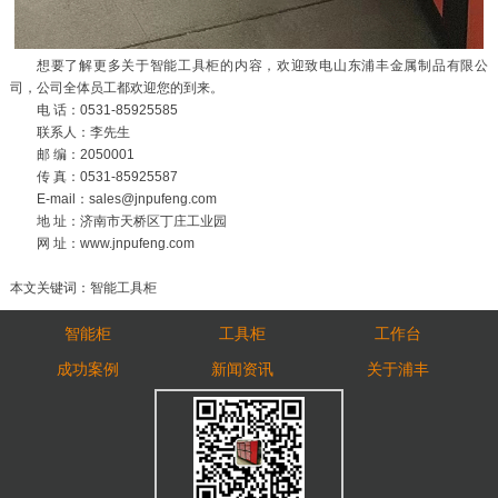
想要了解更多关于智能工具柜的内容，欢迎致电山东浦丰金属制品有限公
司，公司全体员工都欢迎您的到来。
电 话：0531-85925585
联系人：李先生
邮 编：2050001
传 真：0531-85925587
E-mail：sales@jnpufeng.com
地 址：济南市天桥区丁庄工业园
网 址：www.jnpufeng.com
本文关键词：智能工具柜
智能柜
工具柜
工作台
成功案例
新闻资讯
关于浦丰