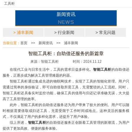
工具柜
新闻资讯
> 浦丰新闻
> 行业新闻
> 常见问题
当前位置：
首页
>>
新闻资讯
>>
浦丰新闻
智能工具柜：自助借还服务的新篇章
来源：智能工具柜 时间：2024.11.12
在现代工业与日常生活中，工具的需求日益多样化。
智能工具柜
的自助借还
服务，正逐步成为解决工具管理难题的利器。
智能工具柜通过集成先进的物联网技术，实现了工具的智能化管理。用户只
需通过简单的身份验证，即可自助借取所需工具，无需繁琐的人工流程。同时，
智能工具柜还具备实时监控功能，确保工具的借用与归还记录准确无误，大大提
高了工具管理的效率。
此外，智能工具柜的自助借还服务还为用户带来了较大的便利。用户可以随
时根据需要借取或归还工具，无需受限于工作时间或地点。这种灵活的服务模
式，不仅满足了用户的多样化需求，还提升了用户体验。
综上所述，
智能工具柜
的自助借还服务正创新着工具管理的新潮流，为用户
提供了更加高效、便捷的服务体验。