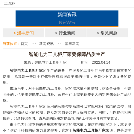
工具柜
新闻资讯
> 浦丰新闻
> 行业新闻
> 常见问题
当前位置：
首页
>>
新闻资讯
>>
浦丰新闻
智能电力工具柜厂家要保障品质生产
来源：智能电力工具柜厂家 时间：2022.04.14
智能电力工具柜厂家
所生产的设备，在很多的工业生产当中都有着很重要的
使用，尤其是一些对于存储管理有着很高要求的行业，更是少不了该设备的使
用。
市场当中，对于智能电力工具柜厂家的需求量不断增加，这既是好事，但是
同样的，也要求智能电力工具柜厂家在生产上需要花费更大的功夫来保证产品品
质。
智能电力工具柜厂家所应用的智能控制系统可以实现对柜门状态的监控，对
储物柜内物品状况的检测，以及对其自身监控设备的监测。同时，可以提供相关
报表，记录数据查询。该系统的应用对提高管理的工作效率具有重要意义。
由于电力行业本身的使用就有着很大的需求量，在这样的情况之下，就更少
不了借助于科技的研发力量来提升，这对于
智能电力工具柜厂家
来说，也是进步