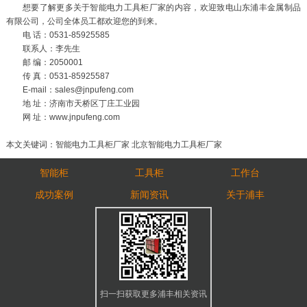
想要了解更多关于智能电力工具柜厂家的内容，欢迎致电山东浦丰金属制品
有限公司，公司全体员工都欢迎您的到来。
电 话：0531-85925585
联系人：李先生
邮 编：2050001
传 真：0531-85925587
E-mail：sales@jnpufeng.com
地 址：济南市天桥区丁庄工业园
网 址：www.jnpufeng.com
本文关键词：智能电力工具柜厂家 北京智能电力工具柜厂家
智能柜
工具柜
工作台
成功案例
新闻资讯
关于浦丰
扫一扫获取更多浦丰相关资讯