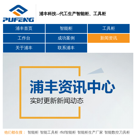
浦丰科技--代工生产智能柜、工具柜
浦丰首页
智能柜
工具柜
工作台
成功案例
新闻资讯
关于浦丰
联系浦丰
他们都在搜：
智能柜
智能工具柜
rfid智能柜
智能柜生产厂家
智能数控刀具柜