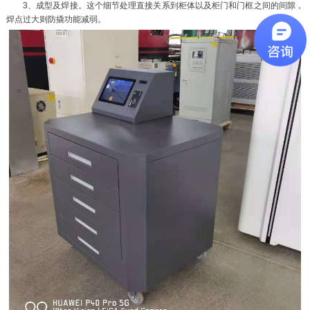
3、成型及焊接。这个细节处理直接关系到柜体以及柜门和门框之间的间隙，
焊点过大则防撬功能减弱。