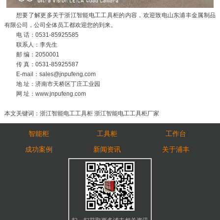
想要了解更多关于浙江智能电工工具柜的内容，欢迎致电山东浦丰金属制品
有限公司，公司全体员工都欢迎您的到来。
电 话：0531-85925585
联系人：李先生
邮 编：2050001
传 真：0531-85925587
E-mail：sales@jnpufeng.com
地 址：济南市天桥区丁庄工业园
网 址：www.jnpufeng.com
本文关键词：浙江智能电工工具柜 浙江智能电工工具柜厂家
智能柜
工具柜
工作台
成功案例
新闻资讯
关于浦丰