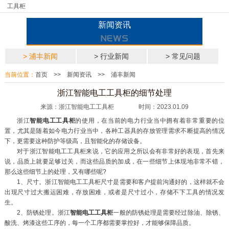
工具柜
新闻资讯
> 浦丰新闻
> 行业新闻
> 常见问题
当前位置：
首页
>>
新闻资讯
>>
浦丰新闻
浙江智能电工工具柜的细节处理
来源：浙江智能电工工具柜 时间：2023.01.09
浙江
智能电工工具柜
的使用，在当前的电力行业当中拥有着非常重要的位
置，尤其是随着如今电力行业当中，各种工器具的存放管理需求不断提高的情况
下，更需要这种防护等级高，且智能化的存储设备。
对于浙江智能电工工具柜来说，它的应用之所以会有非常好的表现，首先来
说，品质上就要足够过关，而这些品质的加成，在一些细节上体现地非常不错，
那么这些细节上的处理，又有哪些呢?
1、尺寸。浙江智能电工工具柜尺寸是需要和客户提前沟通好的，这样就不会
出现尺寸过大搬运困难，存放困难，或者是尺寸过小，存储不下工具的情况发
生。
2、防锈处理。浙江
智能电工工具柜
一般的防锈处理是需要经过除油、除锈、
酸洗、烤漆这些工序的，每一个工序都需要掌控好，才能够保障品质。