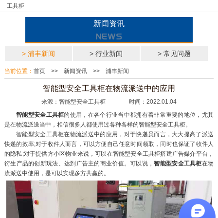
工具柜
新闻资讯
> 浦丰新闻
> 行业新闻
> 常见问题
当前位置：
首页
>>
新闻资讯
>>
浦丰新闻
智能型安全工具柜在物流派送中的应用
来源：智能型安全工具柜 时间：2022.01.04
智能型安全工具柜
的使用，在各个行业当中都拥有着非常重要的地位，尤其
是在物流派送当中，相信很多人都使用过各种各样的智能型安全工具柜。
智能型安全工具柜在物流派送中的应用，对于快递员而言，大大提高了派送
快递的效率;对于收件人而言，可以方便自己任意时间领取，同时也保证了收件人
的隐私;对于提供方小区物业来说，可以在智能型安全工具柜搭建广告媒介平台，
衍生产品的创新玩法、达到广告主的商业价值。可以说，
智能型安全工具柜
在物
流派送中使用，是可以实现多方共赢的。