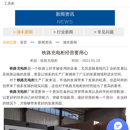
工具柜
新闻资讯
> 浦丰新闻
> 行业新闻
> 常见问题
当前位置：
首页
>>
新闻资讯
>>
浦丰新闻
铁路充电柜经营要用心
来源：铁路充电柜 时间：2021.01.19
铁路充电柜
是一个铁路上经常被使用的设备，尤其是随着现代工业的发展以
及铁路运输的发展，更是让很多的生产厂家拥有了广泛的发展领域和进步空间。
对于
铁路充电柜
生产厂家来说，市场的发展带来了发展的机遇，但是同样的
也带来了很多发展的现实问题，这也对于铁路充电柜的经营提出了更高的要求。
铁路充电柜
厂家需要有一个更加完备的运营管理体系以及科学的经营数据，
以更好的培养自己的经营能力，突破市场困局，做好经营的每一个部分，在这样
的情况下，才能够带来更好的发展局面。