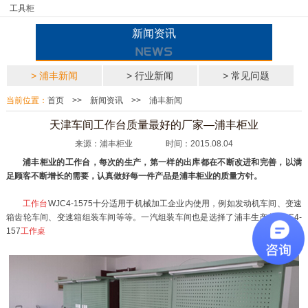
工具柜
新闻资讯
> 浦丰新闻
> 行业新闻
> 常见问题
当前位置：
首页
>>
新闻资讯
>>
浦丰新闻
天津车间工作台质量最好的厂家—浦丰柜业
来源：浦丰柜业 时间：2015.08.04
浦丰柜业
的
工作台
，每次的生产，第一样的出库都在不断改进和完善，以满
足顾客不断增长的需要，认真做好每一件产品是
浦丰柜业
的质量方针。
工作台
WJC4-1575十分适用于机械加工企业内使用，例如发动机车间、变速
箱齿轮车间、变速箱组装车间等等。一汽组装车间也是选择了浦丰生产的WJC4-
157
工作桌