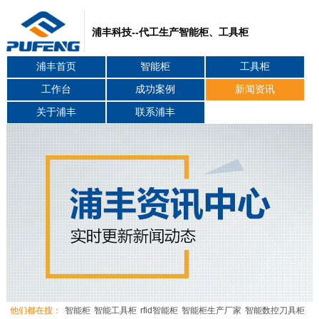
浦丰科技--代工生产智能柜、工具柜
浦丰首页
智能柜
工具柜
工作台
成功案例
新闻资讯
关于浦丰
联系浦丰
他们都在搜：
智能柜
智能工具柜
rfid智能柜
智能柜生产厂家
智能数控刀具柜