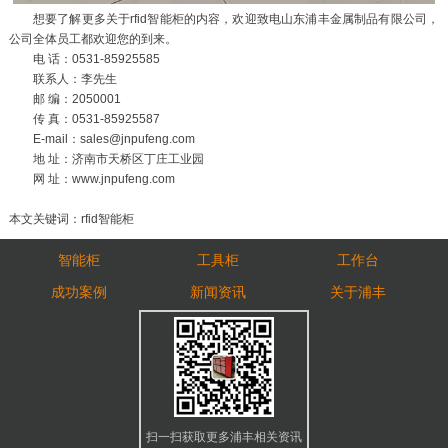
想要了解更多关于rfid智能柜的内容，欢迎致电山东浦丰金属制品有限公司，
公司全体员工都欢迎您的到来。
电 话：0531-85925585
联系人：李先生
邮 编：2050001
传 真：0531-85925587
E-mail：sales@jnpufeng.com
地 址：济南市天桥区丁庄工业园
网 址：www.jnpufeng.com
本文关键词：rfid智能柜
智能柜
工具柜
工作台
成功案例
新闻资讯
关于浦丰
扫一扫获取更多浦丰相关资讯