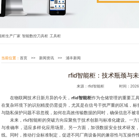
能柜生产厂家
智能数控刀具柜
工具柜
当前位置：
首页
>>
新闻资讯
>>
浦丰新闻
rfid智能柜：技术瓶颈与
来源：rfid智能柜 时间：2026.0
在物联网技术日新月异的今天，
rfid智能柜
作为仓储管理的重要工具
在复杂环境下的识别精度仍需提升，尤其是在信号干扰严重的区域，标
与隐私保护问题不容忽视，如何在高效传输数据的同时，确保信息不被
未来，rfid智能柜的突破方向应聚焦于技术创新与标准化建设。一
与准确率，适应多样化应用场景。另一方面，加强数据安全技术研发
线。同时，推动行业标准制定，促进不同厂商设备间的兼容性与互操作性，