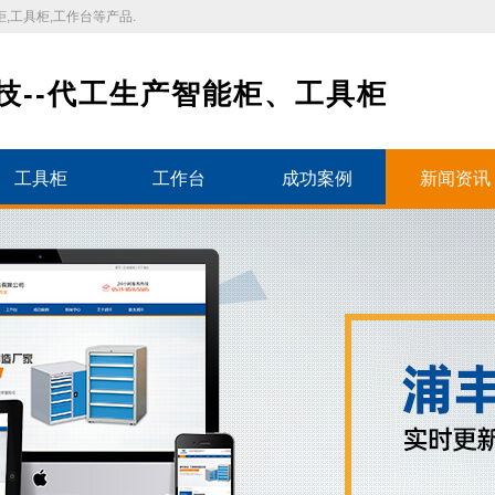
,工具柜,工作台等产品.
技--代工生产智能柜、工具柜
工具柜
工作台
成功案例
新闻资讯