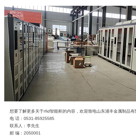
想要了解更多关于rfid智能柜的内容，欢迎致电山东浦丰金属制品
电 话：0531-85925585
联系人：李先生
邮 编：2050001