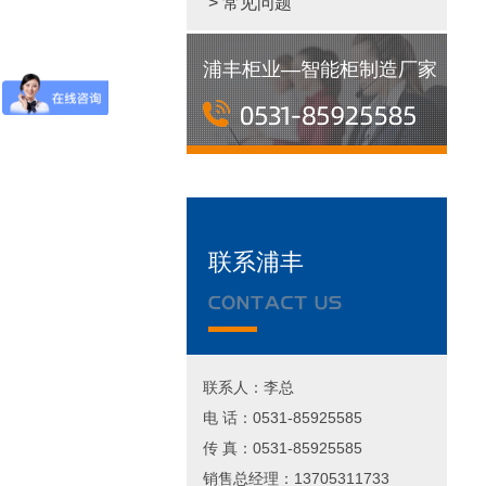
> 常见问题
浦丰柜业—智能柜制造厂家
联系浦丰
联系人：李总
电 话：0531-85925585
传 真：0531-85925585
销售总经理：13705311733