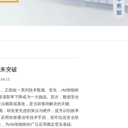
未来突破
4.13
，正面临一系列技术瓶颈。首先，rfid智能柜
签读取率下降成为一大挑战。其次，数据安全
非法截取或篡改，是当前亟待解决的关键。
方面，研发更先进的算法与硬件，提升识别效率
，采用加密通信等技术手段，筑牢信息安全防
为rfid智能柜的广泛应用奠定坚实基础。