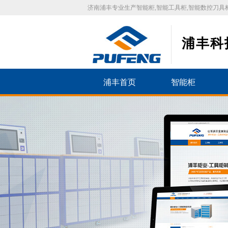
济南浦丰专业生产智能柜,智能工具柜,智能数控刀具柜
浦丰科
浦丰首页
智能柜