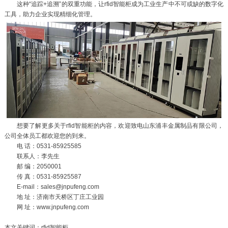
这种“追踪+追溯”的双重功能，让rfid智能柜成为工业生产中不可或缺的数字化
工具，助力企业实现精细化管理。
想要了解更多关于rfid智能柜的内容，欢迎致电山东浦丰金属制品有限公司，
公司全体员工都欢迎您的到来。
电 话：0531-85925585
联系人：李先生
邮 编：2050001
传 真：0531-85925587
E-mail：sales@jnpufeng.com
地 址：济南市天桥区丁庄工业园
网 址：www.jnpufeng.com
本文关键词：rfid智能柜