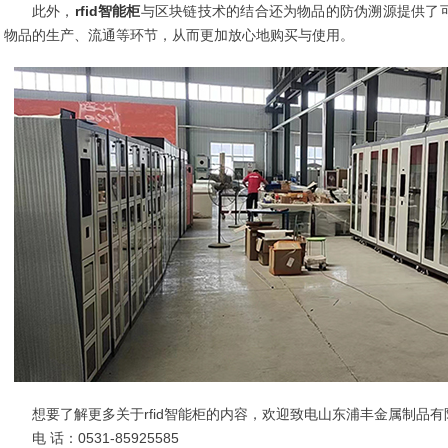
此外，
rfid智能柜
与区块链技术的结合还为物品的防伪溯源提供了
物品的生产、流通等环节，从而更加放心地购买与使用。
想要了解更多关于rfid智能柜的内容，欢迎致电山东浦丰金属制品
电 话：0531-85925585