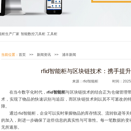
能柜生产厂家
智能数控刀具柜
工具柜
当前位置：
首页
>>
新闻资讯
>>
浦丰新闻
rfid智能柜与区块链技术：携手提
来源：rfid智能柜 时间：2025.0
在当今数字化时代，
rfid智能柜
与区块链技术的结合正为仓储管理带来
术，实现了物品的快速识别与追踪，而区块链技术则以其不可篡改的
障。
通过rfid智能柜，企业可以实时掌握物品的库存情况、流转轨迹等
的加入，则进一步确保了这些信息的真实性与可靠性。每一笔数据的变
无所遁形。