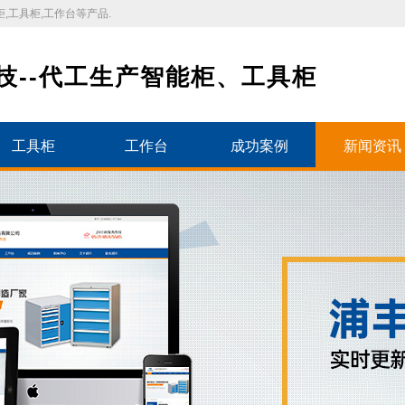
,工具柜,工作台等产品.
技--代工生产智能柜、工具柜
工具柜
工作台
成功案例
新闻资讯