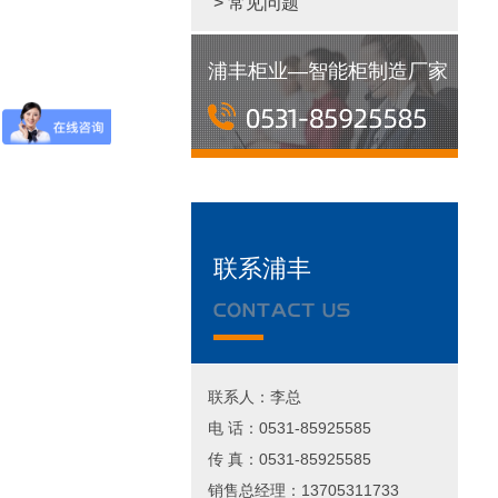
> 常见问题
浦丰柜业—智能柜制造厂家
联系浦丰
联系人：李总
电 话：0531-85925585
传 真：0531-85925585
销售总经理：13705311733