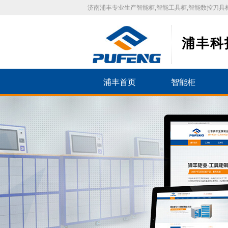
济南浦丰专业生产智能柜,智能工具柜,智能数控刀具柜
浦丰科
浦丰首页
智能柜