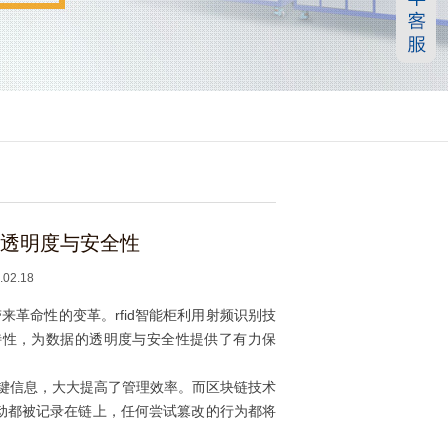
升透明度与安全性
2.18
革命性的变革。rfid智能柜利用射频识别技
特性，为数据的透明度与安全性提供了有力保
关键信息，大大提高了管理效率。而区块链技术
动都被记录在链上，任何尝试篡改的行为都将