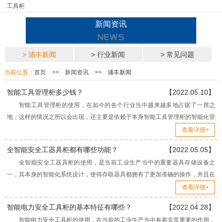
工具柜
新闻资讯
> 浦丰新闻
> 行业新闻
> 常见问题
当前位置：
首页
>>
新闻资讯
>>
浦丰新闻
智能工具管理柜多少钱？
【2022.05.10】
智能工具管理柜的使用，在如今的各个行业当中越来越多地占据了一席之
地，这样的情况之所以会出现，还主要是依赖于本身智能工具管理柜的智能化管
理，以及对于各类工具存储防护更加到位。 对于智能工具...
查看详细+
全智能安全工器具柜都有哪些功能？
【2022.05.05】
全智能安全工器具柜的使用，是当前工业生产当中的重要器具存储设备之
一，其本身的智能化系统设计，使得存取器具都拥有了更加准确的操作，并且在
保护各类工业器具的方面，会提供更好的防护。 对于全智...
查看详细+
智能电力安全工具柜的基本特征有哪些？
【2022.04.28】
智能电力安全工具柜的使用，在当前的工业生产当中有着非常重要的作用，