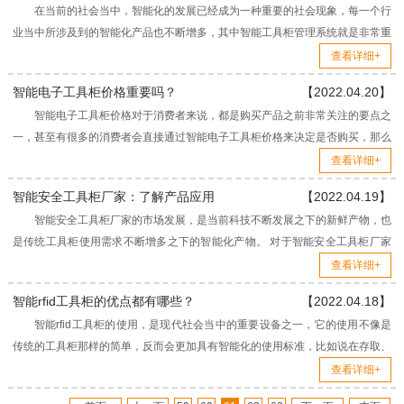
在当前的社会当中，智能化的发展已经成为一种重要的社会现象，每一个行
业当中所涉及到的智能化产品也不断增多，其中智能工具柜管理系统就是非常重
要的一类。 智能工具柜管理系统的使用，对于工业生产...
查看详细+
智能电子工具柜价格重要吗？
【2022.04.20】
智能电子工具柜价格对于消费者来说，都是购买产品之前非常关注的要点之
一，甚至有很多的消费者会直接通过智能电子工具柜价格来决定是否购买，那么
这样的考虑到底是否正确呢? 总得来说，智能电子工具...
查看详细+
智能安全工具柜厂家：了解产品应用
【2022.04.19】
智能安全工具柜厂家的市场发展，是当前科技不断发展之下的新鲜产物，也
是传统工具柜使用需求不断增多之下的智能化产物。 对于智能安全工具柜厂家
来说，当前的市场还仍然是不断扩大的状态，在各个行业...
查看详细+
智能rfid工具柜的优点都有哪些？
【2022.04.18】
智能rfid工具柜的使用，是现代社会当中的重要设备之一，它的使用不像是
传统的工具柜那样的简单，反而会更加具有智能化的使用标准，比如说在存取、
防护等方面。 对于智能rfid工具柜来说，其应...
查看详细+