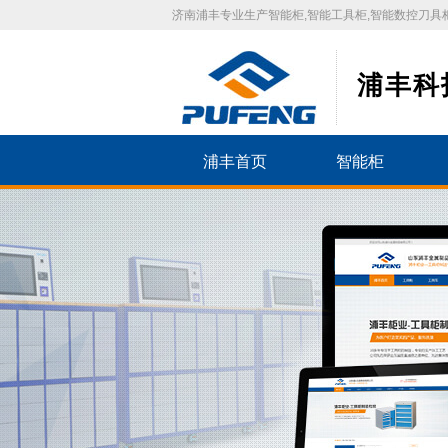
济南浦丰专业生产智能柜,智能工具柜,智能数控刀具柜
浦丰科
浦丰首页
智能柜