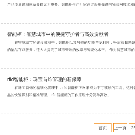
产品质量追溯体系显得尤为重要。智能柜生产厂家通过采用先进的物联网技术和信息
智能柜：智慧城市中的便捷守护者与高效贡献者
在智慧城市的建设浪潮中，智能柜以其独特的功能与便利性，扮演着越来
的物品存取服务，还大大提高了城市管理的效率与智能化水平。 作为智慧城市的重.
rfid智能柜：珠宝首饰管理的新保障
在珠宝首饰的精细化管理中，rfid智能柜正逐渐成为不可或缺的工具。这种
品的快速识别和精准管理。 rfid智能柜的工作原理十分简单高效。...
首页
上一页
2