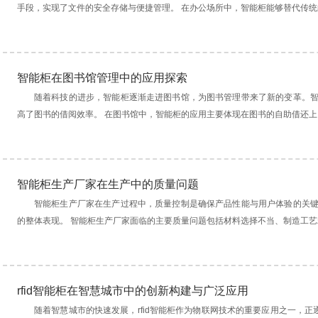
手段，实现了文件的安全存储与便捷管理。 在办公场所中，智能柜能够替代传统的.
智能柜在图书馆管理中的应用探索
随着科技的进步，智能柜逐渐走进图书馆，为图书管理带来了新的变革。
高了图书的借阅效率。 在图书馆中，智能柜的应用主要体现在图书的自助借还上。.
智能柜生产厂家在生产中的质量问题
智能柜生产厂家在生产过程中，质量控制是确保产品性能与用户体验的关
的整体表现。 智能柜生产厂家面临的主要质量问题包括材料选择不当、制造工艺粗.
rfid智能柜在智慧城市中的创新构建与广泛应用
随着智慧城市的快速发展，rfid智能柜作为物联网技术的重要应用之一，正逐