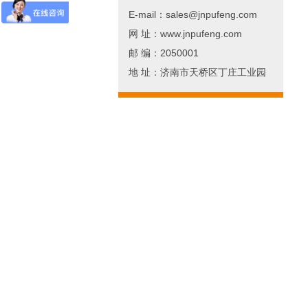
E-mail：sales@jnpufeng.com
网 址：www.jnpufeng.com
邮 编：2050001
地 址：济南市天桥区丁庄工业园