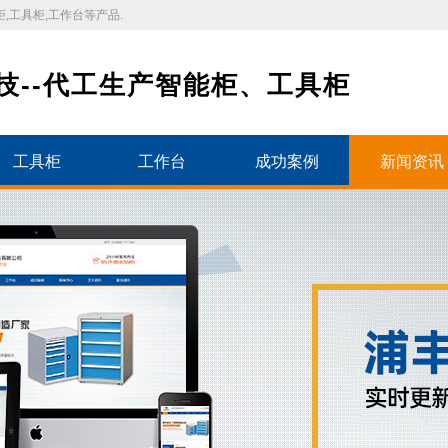
,工具柜,工作台等产品.
技--代工生产智能柜、工具柜
工具柜
工作台
成功案例
新闻资讯