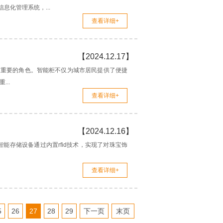
化管理系统，...
查看详细+
【2024.12.17】
越重要的角色。智能柜不仅为城市居民提供了便捷
..
查看详细+
【2024.12.16】
智能存储设备通过内置rfid技术，实现了对珠宝饰
查看详细+
5
26
27
28
29
下一页
末页