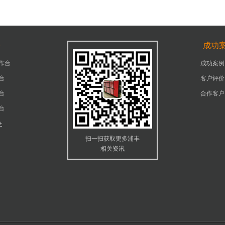
台
成功
作台
成功案例
台
客户评价
台
合作客户
台
+
扫一扫获取更多浦丰
相关资讯