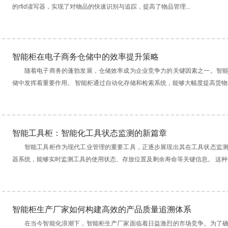
的rfid读写器，实现了对物品的快速识别与追踪，提高了物品管理...
智能柜在电子商务仓储中的效率提升策略
随着电子商务的蓬勃发展，仓储效率成为企业竞争力的关键因素之一。智
储中发挥着重要作用。 智能柜通过自动化存储和检索系统，能够大幅度提高货物存.
智能工具柜：智能化工具状态监测的新篇章
智能工具柜作为现代工业管理的重要工具，正逐步展现出其在工具状态监
器系统，能够实时监测工具的使用状态、存放位置及剩余寿命等关键信息。 这种智.
智能柜生产厂家如何构建高效的产品质量追溯体系
在当今智能化浪潮下，智能柜生产厂家面临着日益激烈的市场竞争。为了