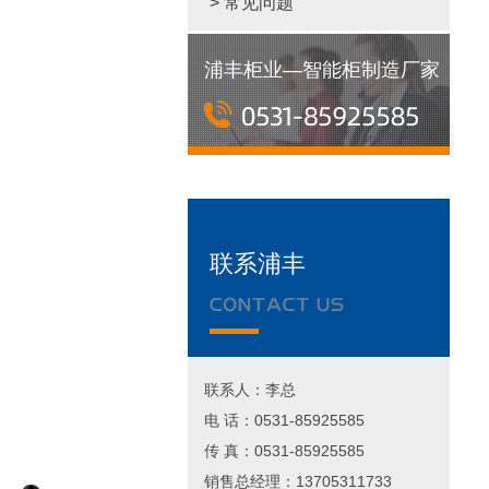
> 常见问题
浦丰柜业—智能柜制造厂家
联系浦丰
联系人：李总
电 话：0531-85925585
传 真：0531-85925585
销售总经理：13705311733