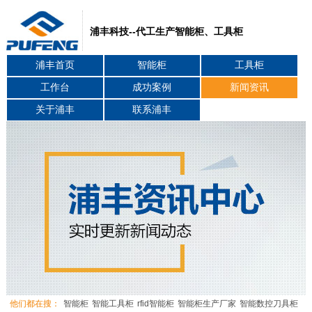
浦丰科技--代工生产智能柜、工具柜
浦丰首页
智能柜
工具柜
工作台
成功案例
新闻资讯
关于浦丰
联系浦丰
他们都在搜：
智能柜
智能工具柜
rfid智能柜
智能柜生产厂家
智能数控刀具柜