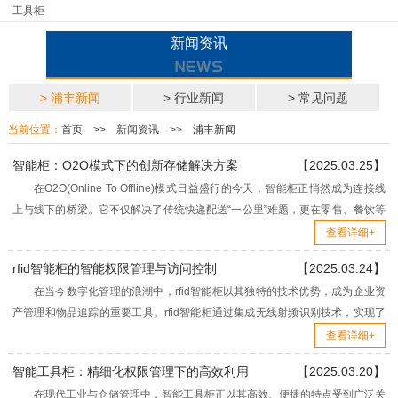
工具柜
新闻资讯
> 浦丰新闻
> 行业新闻
> 常见问题
当前位置：
首页
>>
新闻资讯
>>
浦丰新闻
智能柜：O2O模式下的创新存储解决方案
【2025.03.25】
在O2O(Online To Offline)模式日益盛行的今天，智能柜正悄然成为连接线
上与线下的桥梁。它不仅解决了传统快递配送“一公里”难题，更在零售、餐饮等
多个领域展现出无限潜力。 ...
查看详细+
rfid智能柜的智能权限管理与访问控制
【2025.03.24】
在当今数字化管理的浪潮中，rfid智能柜以其独特的技术优势，成为企业资
产管理和物品追踪的重要工具。rfid智能柜通过集成无线射频识别技术，实现了
对物品存放、领取、归还等环节的智能化管理。 ...
查看详细+
智能工具柜：精细化权限管理下的高效利用
【2025.03.20】
在现代工业与仓储管理中，智能工具柜正以其高效、便捷的特点受到广泛关