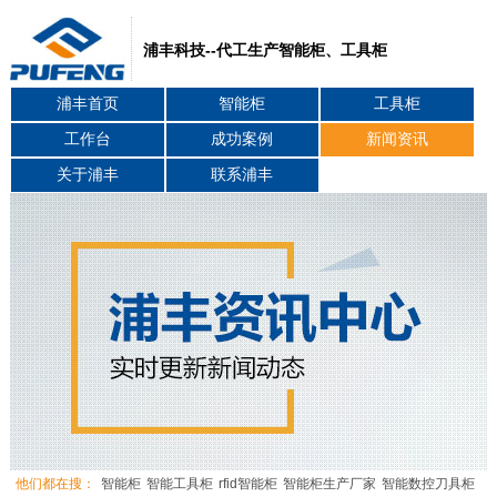
浦丰科技--代工生产智能柜、工具柜
浦丰首页
智能柜
工具柜
工作台
成功案例
新闻资讯
关于浦丰
联系浦丰
他们都在搜：
智能柜
智能工具柜
rfid智能柜
智能柜生产厂家
智能数控刀具柜