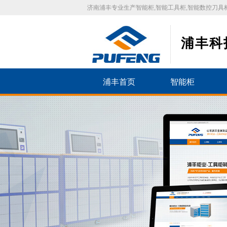
济南浦丰专业生产智能柜,智能工具柜,智能数控刀具柜
浦丰科
浦丰首页
智能柜