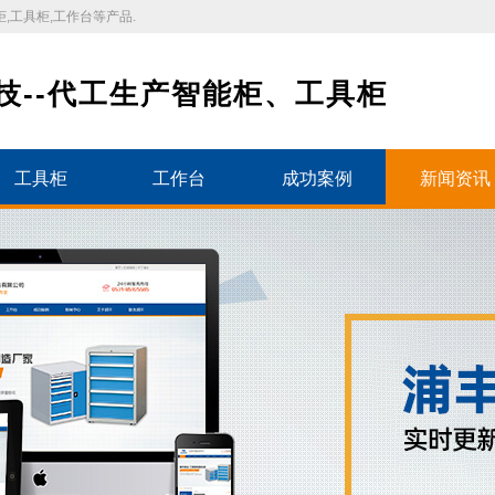
,工具柜,工作台等产品.
技--代工生产智能柜、工具柜
工具柜
工作台
成功案例
新闻资讯