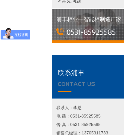
> 常见问题
浦丰柜业—智能柜制造厂家
联系浦丰
联系人：李总
电 话：0531-85925585
传 真：0531-85925585
销售总经理：13705311733