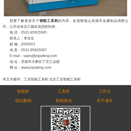
想要了解更多关于
智能工具柜
的内容，欢迎致电山东浦丰金属制品有限公
司，公司全体员工都欢迎您的到来。
电 话：0531-85925585
联系人：李先生
邮 编：2050001
传 真：0531-85925587
E-mail：sales@jnpufeng.com
地 址：济南市天桥区丁庄工业园
网 址：www.jnpufeng.com
本文关键词：工业智能工具柜 北京工业智能工具柜
智能柜
工具柜
工作台
成功案例
新闻资讯
关于浦丰