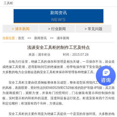
工具柜
新闻资讯
> 浦丰新闻
> 行业新闻
> 常见问题
当前位置：
首页
>>
新闻资讯
>>
浦丰新闻
浅谈安全工具柜的制作工艺及特点
来源：浦丰柜业 时间：2015.07.28
在电力行业里，绝缘工具的保存和管理是相当关键，一旦保存不当，就会造
成绝缘工具受潮，进而影响到它的绝缘效果，给带电操作留下安全隐患。因此，
大多数的电力企业都会选购安全工具柜来保存和管理各种绝缘工具。
安全工具柜主要由优质钢板整体卷压成型，整体造型采用现代工业控制屏柜
的风格，表面喷塑，密封性达到EN60529/IEC529标准的防护等级-IP5级；其正面
为玻璃观察门，观察方便，并装有门控照明灯，门右侧装有显示和控制操作面
板，实时显示柜内和柜外的温度、湿度和设备运行状态。柜底安装有四个万向轮
和定位螺杆；柜顶装有四个吊杯，方便运输。
安全工具柜的主要作用是为绝缘工具提供一个适宜的存放环境。大多数的电