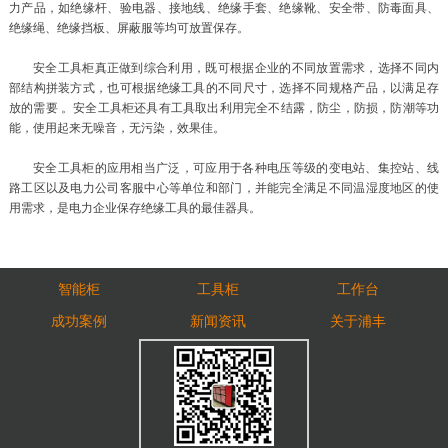
力产品，如绝缘杆、验电器、接地线、绝缘手套、绝缘靴、安全带、防毒面具、
绝缘绳、绝缘挡板、屏蔽服等均可放置保存。
安全工具柜真正做到综合利用，既可根据企业的不同放置需求，选择不同内
部结构拼装方式，也可根据绝缘工具的不同尺寸，选择不同规格产品，以满足存
放的需要 。安全工具柜还具有工具取出利用完全不结露，防尘，防损，防潮等功
能，使用起来无噪音，无污染，效果佳。
安全工具柜的应用相当广泛，可应用于各种电压等级的变电站、集控站、线
路工区以及电力公司客服中心等单位和部门，并能完全满足不同温湿度地区的使
用需求，是电力企业保存绝缘工具的最佳器具。
智能柜
工具柜
工作台
成功案例
新闻资讯
关于浦丰