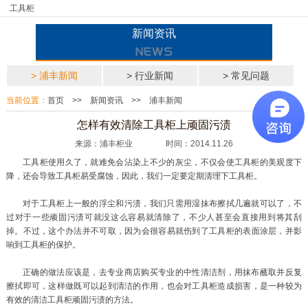
工具柜
新闻资讯
> 浦丰新闻
> 行业新闻
> 常见问题
当前位置：
首页
>>
新闻资讯
>>
浦丰新闻
怎样有效清除工具柜上顽固污渍
来源：浦丰柜业 时间：2014.11.26
工具柜使用久了，就难免会沾染上不少的灰尘，不仅会使工具柜的美观度下
降，还会导致工具柜易受腐蚀，因此，我们一定要定期清理下工具柜。
对于工具柜上一般的浮尘和污渍，我们只需用湿抹布擦拭几遍就可以了，不
过对于一些顽固污渍可就没这么容易就清除了，不少人甚至会直接用到将其刮
掉。不过，这个办法并不可取，因为会很容易就伤到了工具柜的表面涂层，并影
响到工具柜的保护。
正确的做法应该是，去专业商店购买专业的中性清洁剂，用抹布蘸取并反复
擦拭即可，这样做既可以起到清洁的作用，也会对工具柜造成损害，是一种较为
有效的清洁工具柜顽固污渍的方法。